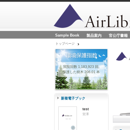
Sample Book
製品案内
官公庁書籍
トップページ
閲覧回数 1,183,923 回,
保護した樹木 206.01 本
新着電子ブック
test
宮澤